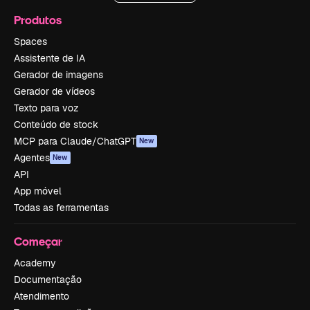
Produtos
Spaces
Assistente de IA
Gerador de imagens
Gerador de vídeos
Texto para voz
Conteúdo de stock
MCP para Claude/ChatGPT
New
Agentes
New
API
App móvel
Todas as ferramentas
Começar
Academy
Documentação
Atendimento