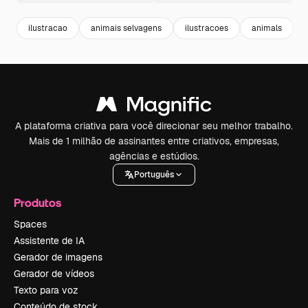
ilustracao
animais selvagens
ilustracoes
animals
A plataforma criativa para você direcionar seu melhor trabalho.
Mais de 1 milhão de assinantes entre criativos, empresas,
agências e estúdios.
Português
Produtos
Spaces
Assistente de IA
Gerador de imagens
Gerador de vídeos
Texto para voz
Conteúdo de stock