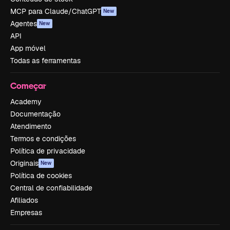
MCP para Claude/ChatGPT
New
Agentes
New
API
App móvel
Todas as ferramentas
Começar
Academy
Documentação
Atendimento
Termos e condições
Política de privacidade
Originais
New
Política de cookies
Central de confiabilidade
Afiliados
Empresas