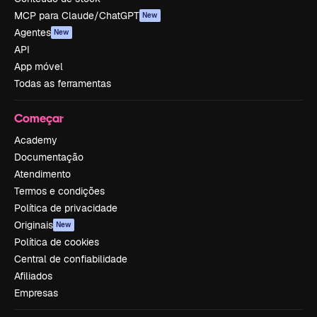
MCP para Claude/ChatGPT
New
Agentes
New
API
App móvel
Todas as ferramentas
Começar
Academy
Documentação
Atendimento
Termos e condições
Política de privacidade
Originais
New
Política de cookies
Central de confiabilidade
Afiliados
Empresas