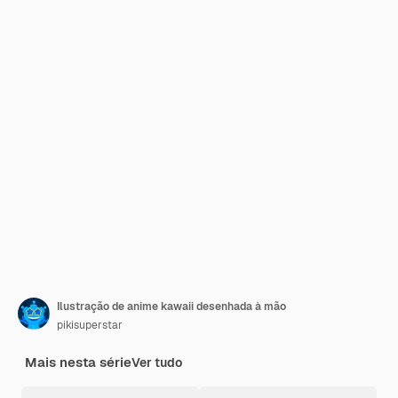
Ilustração de anime kawaii desenhada à mão
pikisuperstar
Mais nesta série
Ver tudo