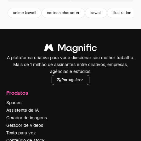
anime kawaii
cartoon character
kawaii
illustration
A plataforma criativa para você direcionar seu melhor trabalho.
Mais de 1 milhão de assinantes entre criativos, empresas,
agências e estúdios.
Português
Produtos
Spaces
Assistente de IA
Gerador de imagens
Gerador de vídeos
Texto para voz
Conteúdo de stock