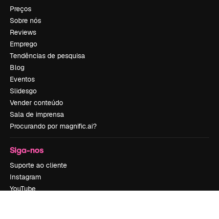
Preços
Sobre nós
Reviews
Emprego
Tendências de pesquisa
Blog
Eventos
Slidesgo
Vender conteúdo
Sala de imprensa
Procurando por magnific.ai?
Siga-nos
Suporte ao cliente
Instagram
YouTube
LinkedIn
TikTok