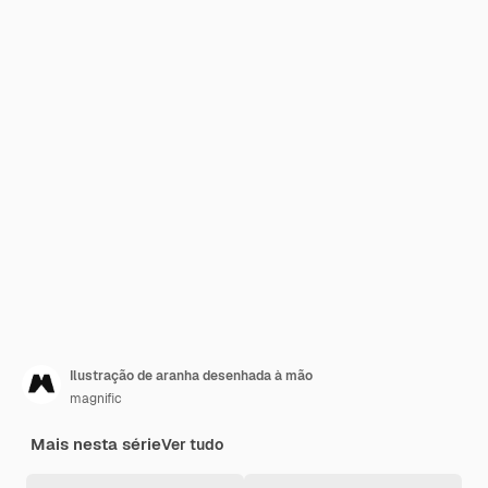
Ilustração de aranha desenhada à mão
magnific
Mais nesta série
Ver tudo