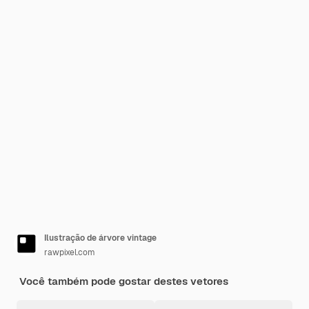
Ilustração de árvore vintage
rawpixel.com
Você também pode gostar destes vetores