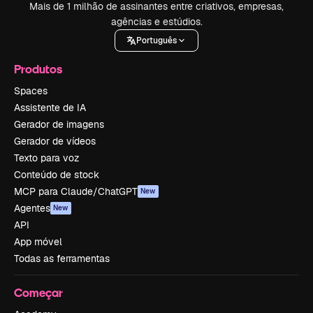
Mais de 1 milhão de assinantes entre criativos, empresas,
agências e estúdios.
Português
Produtos
Spaces
Assistente de IA
Gerador de imagens
Gerador de vídeos
Texto para voz
Conteúdo de stock
MCP para Claude/ChatGPT
New
Agentes
New
API
App móvel
Todas as ferramentas
Começar