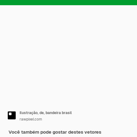
Ilustração, de, bandeira brasil
rawpixel.com
Você também pode gostar destes vetores