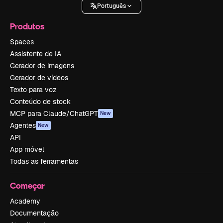
Português
Produtos
Spaces
Assistente de IA
Gerador de imagens
Gerador de vídeos
Texto para voz
Conteúdo de stock
MCP para Claude/ChatGPT
New
Agentes
New
API
App móvel
Todas as ferramentas
Começar
Academy
Documentação