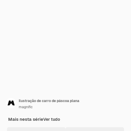
Ilustração de carro de páscoa plana
magnific
Mais nesta série
Ver tudo