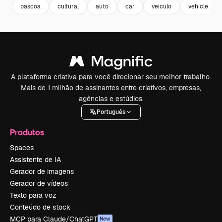
pascoa
cultural
auto
car
veiculo
vehicle
A plataforma criativa para você direcionar seu melhor trabalho.
Mais de 1 milhão de assinantes entre criativos, empresas,
agências e estúdios.
Português
Produtos
Spaces
Assistente de IA
Gerador de imagens
Gerador de vídeos
Texto para voz
Conteúdo de stock
MCP para Claude/ChatGPT
New