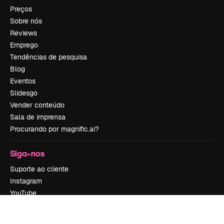
Preços
Sobre nós
Reviews
Emprego
Tendências de pesquisa
Blog
Eventos
Slidesgo
Vender conteúdo
Sala de imprensa
Procurando por magnific.ai?
Siga-nos
Suporte ao cliente
Instagram
YouTube
LinkedIn
TikTok