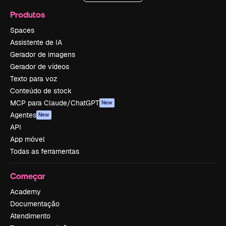
Produtos
Spaces
Assistente de IA
Gerador de imagens
Gerador de vídeos
Texto para voz
Conteúdo de stock
MCP para Claude/ChatGPT
New
Agentes
New
API
App móvel
Todas as ferramentas
Começar
Academy
Documentação
Atendimento