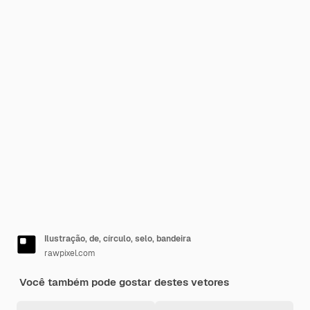
Ilustração, de, círculo, selo, bandeira
rawpixel.com
Você também pode gostar destes vetores