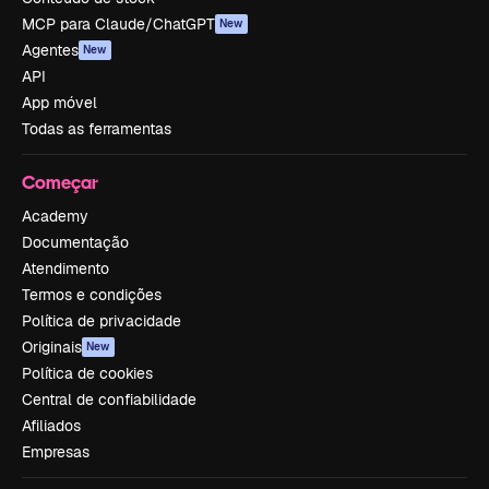
MCP para Claude/ChatGPT
New
Agentes
New
API
App móvel
Todas as ferramentas
Começar
Academy
Documentação
Atendimento
Termos e condições
Política de privacidade
Originais
New
Política de cookies
Central de confiabilidade
Afiliados
Empresas