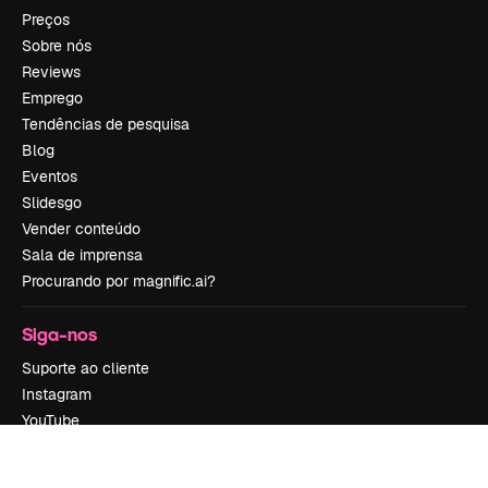
Preços
Sobre nós
Reviews
Emprego
Tendências de pesquisa
Blog
Eventos
Slidesgo
Vender conteúdo
Sala de imprensa
Procurando por magnific.ai?
Siga-nos
Suporte ao cliente
Instagram
YouTube
LinkedIn
TikTok