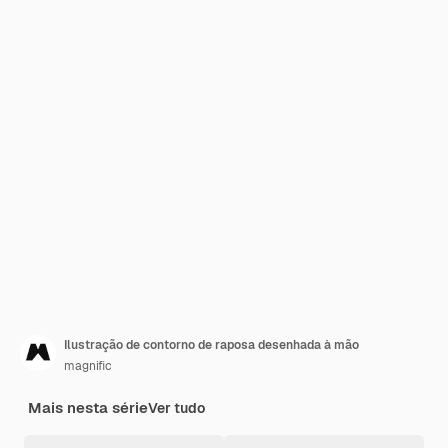
Ilustração de contorno de raposa desenhada à mão
magnific
Mais nesta série
Ver tudo