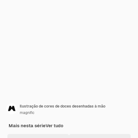
Ilustração de cores de doces desenhadas à mão
magnific
Mais nesta série
Ver tudo