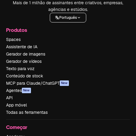
Mais de 1 milhão de assinantes entre criativos, empresas,
agências e estúdios.
Português
Produtos
Spaces
Assistente de IA
Gerador de imagens
Gerador de vídeos
Texto para voz
Conteúdo de stock
MCP para Claude/ChatGPT
New
Agentes
New
API
App móvel
Todas as ferramentas
Começar