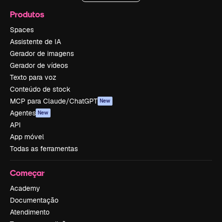
Produtos
Spaces
Assistente de IA
Gerador de imagens
Gerador de vídeos
Texto para voz
Conteúdo de stock
MCP para Claude/ChatGPT
New
Agentes
New
API
App móvel
Todas as ferramentas
Começar
Academy
Documentação
Atendimento