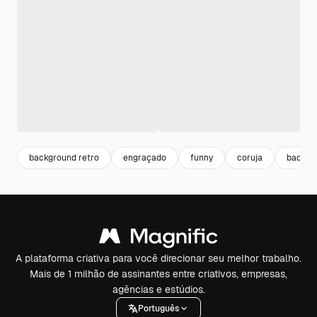
background retro
engraçado
funny
coruja
backgr
A plataforma criativa para você direcionar seu melhor trabalho.
Mais de 1 milhão de assinantes entre criativos, empresas,
agências e estúdios.
Português