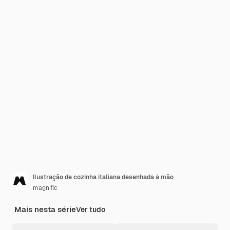
Ilustração de cozinha italiana desenhada à mão
magnific
Mais nesta série
Ver tudo