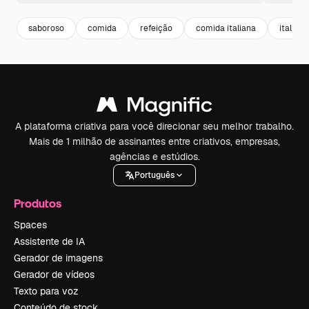
saboroso
comida
refeição
comida italiana
italiano
A plataforma criativa para você direcionar seu melhor trabalho.
Mais de 1 milhão de assinantes entre criativos, empresas,
agências e estúdios.
Português
Produtos
Spaces
Assistente de IA
Gerador de imagens
Gerador de vídeos
Texto para voz
Conteúdo de stock