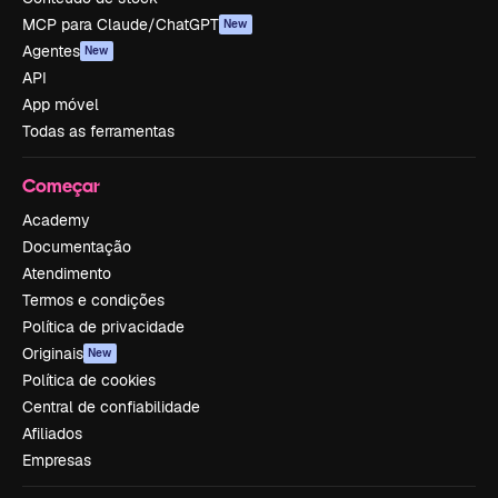
MCP para Claude/ChatGPT
New
Agentes
New
API
App móvel
Todas as ferramentas
Começar
Academy
Documentação
Atendimento
Termos e condições
Política de privacidade
Originais
New
Política de cookies
Central de confiabilidade
Afiliados
Empresas