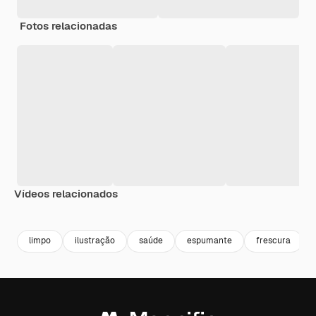
Fotos relacionadas
Vídeos relacionados
Premium
Premium
Premium
Premium
limpo
ilustração
saúde
espumante
frescura