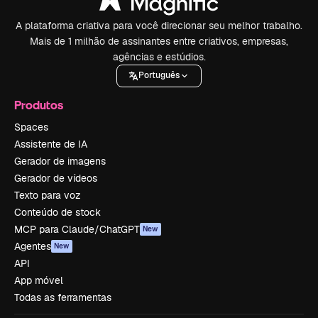
A plataforma criativa para você direcionar seu melhor trabalho.
Mais de 1 milhão de assinantes entre criativos, empresas,
agências e estúdios.
Português
Produtos
Spaces
Assistente de IA
Gerador de imagens
Gerador de vídeos
Texto para voz
Conteúdo de stock
MCP para Claude/ChatGPT
New
Agentes
New
API
App móvel
Todas as ferramentas