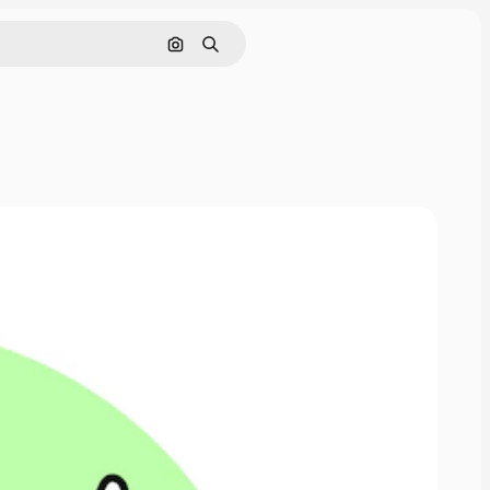
Pesquisar por imagem
Buscar