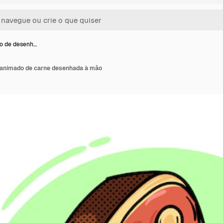
ão de desenh…
 animado de carne desenhada à mão