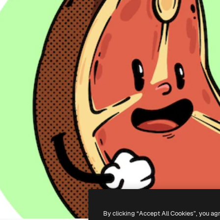
By clicking “Accept All Cookies”, you ag