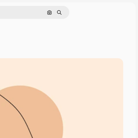
Pesquisar por imagem
Buscar