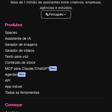
Mais de 1 milhão de assinantes entre criativos, empresas,
agências e estúdios.
Português
Produtos
Spaces
Assistente de IA
Gerador de imagens
Gerador de vídeos
Texto para voz
Conteúdo de stock
MCP para Claude/ChatGPT
New
Agentes
New
API
App móvel
Todas as ferramentas
Começar