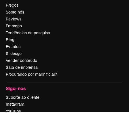
Preços
Sobre nós
Reviews
Emprego
Tendências de pesquisa
Blog
Eventos
Slidesgo
Vender conteúdo
Sala de imprensa
Procurando por magnific.ai?
Siga-nos
Suporte ao cliente
Instagram
YouTube
LinkedIn
TikTok