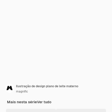
Ilustração de design plano de leite materno
magnific
Mais nesta série
Ver tudo