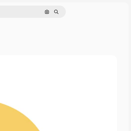
Pesquisar por imagem
Buscar