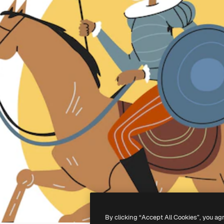
By clicking “Accept All Cookies”, you ag