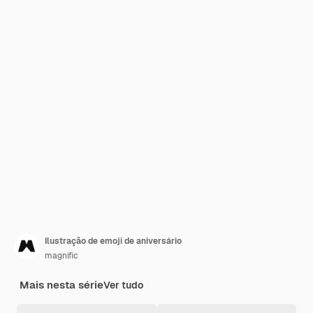
Ilustração de emoji de aniversário
magnific
Mais nesta série
Ver tudo