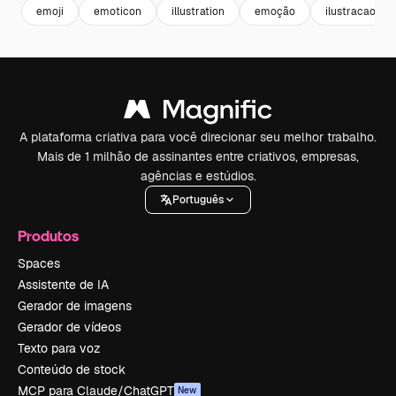
emoji
emoticon
illustration
emoção
ilustracao
A plataforma criativa para você direcionar seu melhor trabalho.
Mais de 1 milhão de assinantes entre criativos, empresas,
agências e estúdios.
Português
Produtos
Spaces
Assistente de IA
Gerador de imagens
Gerador de vídeos
Texto para voz
Conteúdo de stock
MCP para Claude/ChatGPT
New