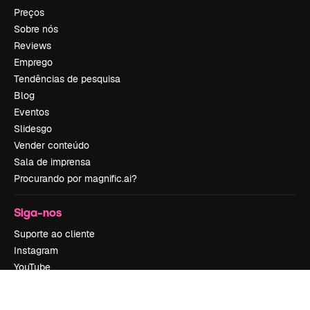
Preços
Sobre nós
Reviews
Emprego
Tendências de pesquisa
Blog
Eventos
Slidesgo
Vender conteúdo
Sala de imprensa
Procurando por magnific.ai?
Siga-nos
Suporte ao cliente
Instagram
YouTube
LinkedIn
TikTok