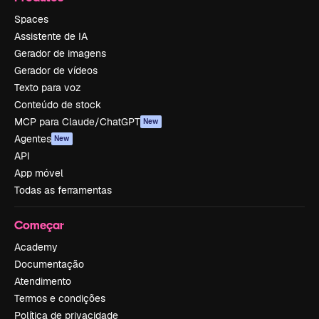
Spaces
Assistente de IA
Gerador de imagens
Gerador de vídeos
Texto para voz
Conteúdo de stock
MCP para Claude/ChatGPT
New
Agentes
New
API
App móvel
Todas as ferramentas
Começar
Academy
Documentação
Atendimento
Termos e condições
Política de privacidade