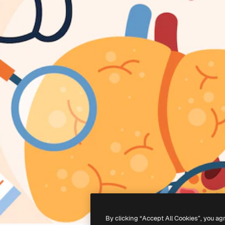
By clicking “Accept All Cookies”, you ag