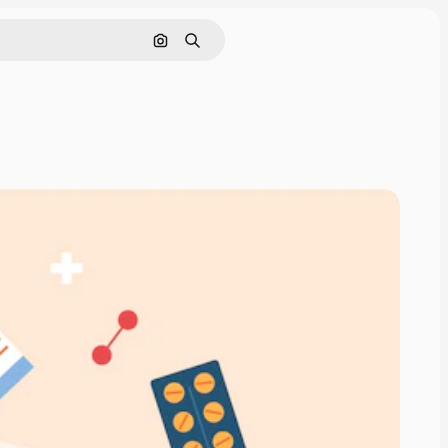
Pesquisar por imagem
Buscar