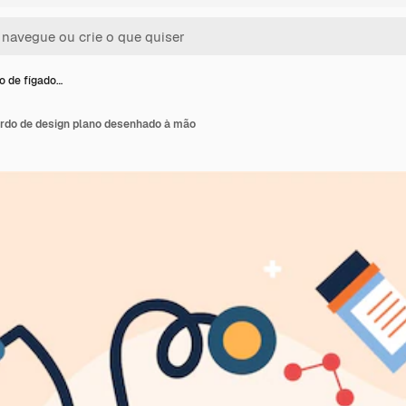
ão de fígado…
ordo de design plano desenhado à mão