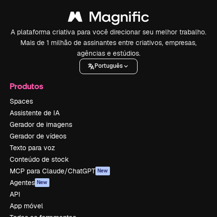
A plataforma criativa para você direcionar seu melhor trabalho.
Mais de 1 milhão de assinantes entre criativos, empresas,
agências e estúdios.
Português
Produtos
Spaces
Assistente de IA
Gerador de imagens
Gerador de vídeos
Texto para voz
Conteúdo de stock
MCP para Claude/ChatGPT
New
Agentes
New
API
App móvel