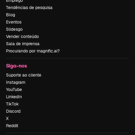
Emprego
Tendências de pesquisa
Blog
Eventos
Slidesgo
Vender conteúdo
Sala de imprensa
Procurando por magnific.ai?
Siga-nos
Suporte ao cliente
Instagram
YouTube
LinkedIn
TikTok
Discord
X
Reddit