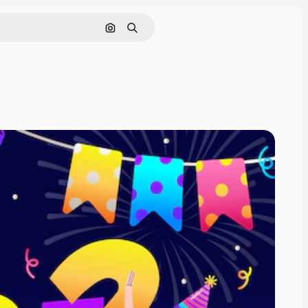
Pesquisar por imagem
Buscar