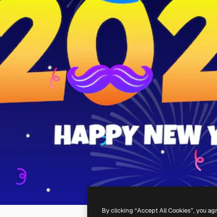
By clicking “Accept All Cookies”, you ag