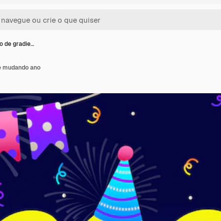
ão de gradie…
te mudando ano