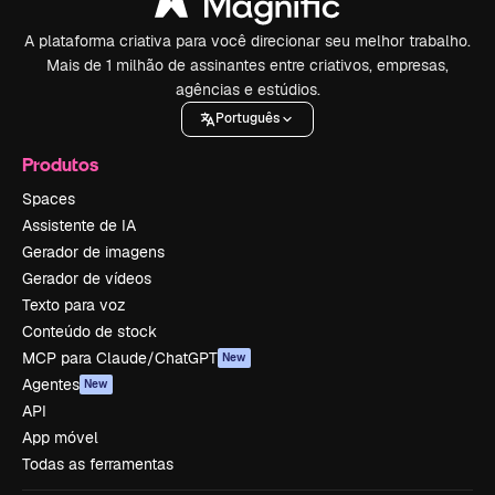
A plataforma criativa para você direcionar seu melhor trabalho.
Mais de 1 milhão de assinantes entre criativos, empresas,
agências e estúdios.
Português
Produtos
Spaces
Assistente de IA
Gerador de imagens
Gerador de vídeos
Texto para voz
Conteúdo de stock
MCP para Claude/ChatGPT
New
Agentes
New
API
App móvel
Todas as ferramentas