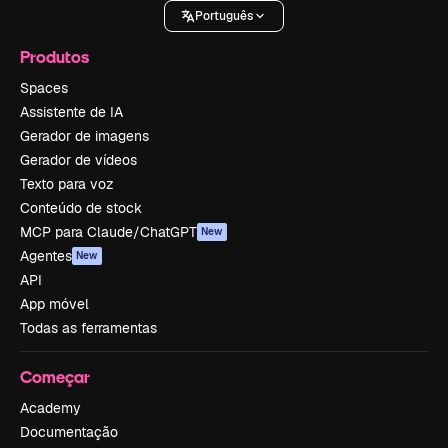
Português
Produtos
Spaces
Assistente de IA
Gerador de imagens
Gerador de vídeos
Texto para voz
Conteúdo de stock
MCP para Claude/ChatGPT
New
Agentes
New
API
App móvel
Todas as ferramentas
Começar
Academy
Documentação