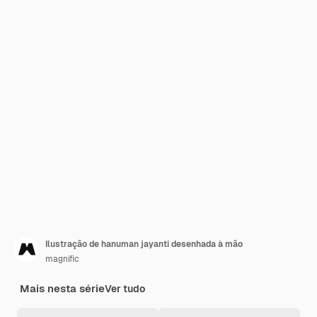
Ilustração de hanuman jayanti desenhada à mão
magnific
Mais nesta série
Ver tudo