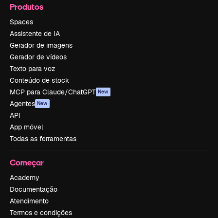
Produtos
Spaces
Assistente de IA
Gerador de imagens
Gerador de vídeos
Texto para voz
Conteúdo de stock
MCP para Claude/ChatGPT
New
Agentes
New
API
App móvel
Todas as ferramentas
Começar
Academy
Documentação
Atendimento
Termos e condições