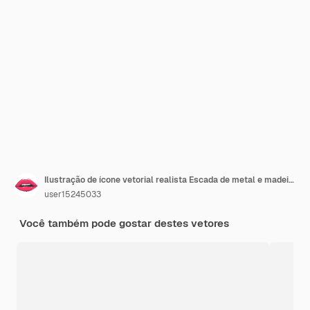
Ilustração de ícone vetorial realista Escada de metal e madeira na frente e vista lateral isolada em w
user15245033
Você também pode gostar destes vetores