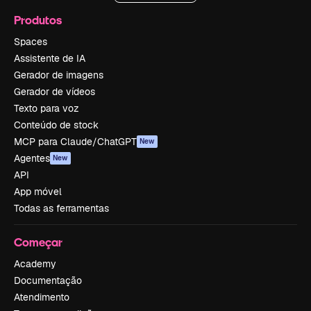
Produtos
Spaces
Assistente de IA
Gerador de imagens
Gerador de vídeos
Texto para voz
Conteúdo de stock
MCP para Claude/ChatGPT
New
Agentes
New
API
App móvel
Todas as ferramentas
Começar
Academy
Documentação
Atendimento