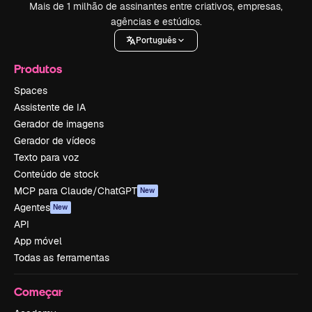
Mais de 1 milhão de assinantes entre criativos, empresas,
agências e estúdios.
Português
Produtos
Spaces
Assistente de IA
Gerador de imagens
Gerador de vídeos
Texto para voz
Conteúdo de stock
MCP para Claude/ChatGPT
New
Agentes
New
API
App móvel
Todas as ferramentas
Começar