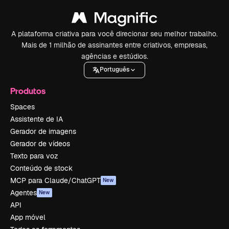
A plataforma criativa para você direcionar seu melhor trabalho.
Mais de 1 milhão de assinantes entre criativos, empresas,
agências e estúdios.
Português
Produtos
Spaces
Assistente de IA
Gerador de imagens
Gerador de vídeos
Texto para voz
Conteúdo de stock
MCP para Claude/ChatGPT
New
Agentes
New
API
App móvel