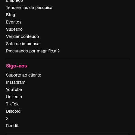
Emprego
Tendências de pesquisa
Blog
Eventos
Slidesgo
Vender conteúdo
Sala de imprensa
Procurando por magnific.ai?
Siga-nos
Suporte ao cliente
Instagram
YouTube
LinkedIn
TikTok
Discord
X
Reddit