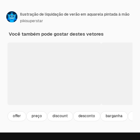
Ilustração de liquidação de verão em aquarela pintada à mão
pikisuperstar
Você também pode gostar destes vetores
offer
preço
discount
desconto
barganha
ofe