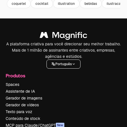
coquetel
cocktail
illustration
bebidas
ilustracao
A plataforma criativa para você direcionar seu melhor trabalho.
Mais de 1 milhão de assinantes entre criativos, empresas,
agências e estúdios.
Português
Produtos
Spaces
Assistente de IA
Gerador de imagens
Gerador de vídeos
Texto para voz
Conteúdo de stock
MCP para Claude/ChatGPT
New