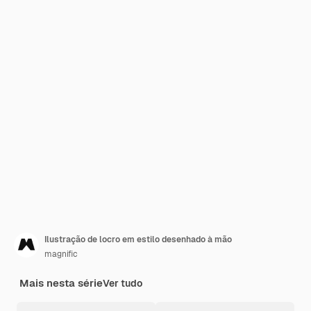
Ilustração de locro em estilo desenhado à mão
magnific
Mais nesta série
Ver tudo