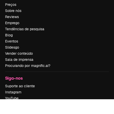
Preços
Sobre nós
Reviews
Emprego
Tendências de pesquisa
Blog
Eventos
Slidesgo
Vender conteúdo
Sala de imprensa
Procurando por magnific.ai?
Siga-nos
Suporte ao cliente
Instagram
YouTube
LinkedIn
TikTok