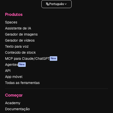
Português
Produtos
Spaces
Assistente de IA
Gerador de imagens
Gerador de vídeos
Texto para voz
Conteúdo de stock
MCP para Claude/ChatGPT
New
Agentes
New
API
App móvel
Todas as ferramentas
Começar
Academy
Documentação