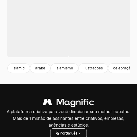
islamic
arabe
islamismo
ilustracoes
celebração
A plataforma criativa para você direcionar seu melhor trabalho.
Mais de 1 milhão de assinantes entre criativos, empresas,
agências e estúdios.
Português