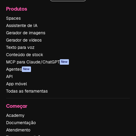
Produtos
Spaces
Assistente de IA
Gerador de imagens
Gerador de vídeos
Texto para voz
Conteúdo de stock
MCP para Claude/ChatGPT
New
Agentes
New
API
App móvel
Todas as ferramentas
Começar
Academy
Documentação
Atendimento