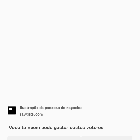
Ilustração de pessoas de negócios
rawpixel.com
Você também pode gostar destes vetores