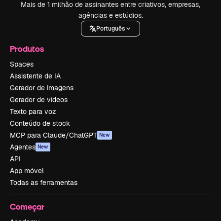
Mais de 1 milhão de assinantes entre criativos, empresas,
agências e estúdios.
Português
Produtos
Spaces
Assistente de IA
Gerador de imagens
Gerador de vídeos
Texto para voz
Conteúdo de stock
MCP para Claude/ChatGPT
New
Agentes
New
API
App móvel
Todas as ferramentas
Começar