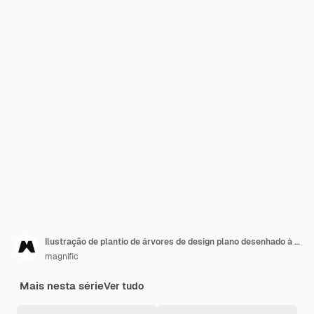
Ilustração de plantio de árvores de design plano desenhado à mão
magnific
Mais nesta série
Ver tudo