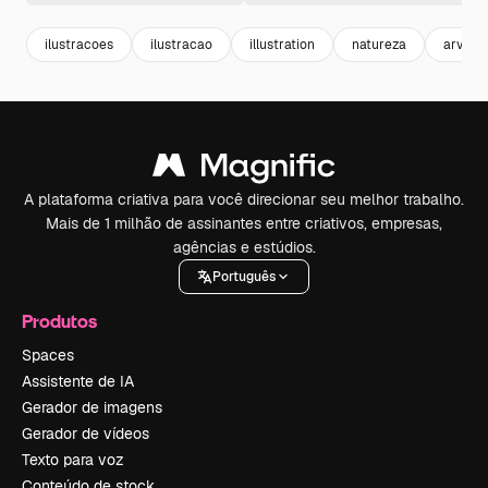
ilustracoes
ilustracao
illustration
natureza
arvore
A plataforma criativa para você direcionar seu melhor trabalho.
Mais de 1 milhão de assinantes entre criativos, empresas,
agências e estúdios.
Português
Produtos
Spaces
Assistente de IA
Gerador de imagens
Gerador de vídeos
Texto para voz
Conteúdo de stock