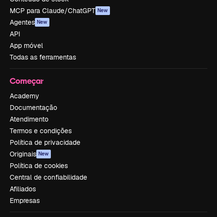
MCP para Claude/ChatGPT
New
Agentes
New
API
App móvel
Todas as ferramentas
Começar
Academy
Documentação
Atendimento
Termos e condições
Política de privacidade
Originais
New
Política de cookies
Central de confiabilidade
Afiliados
Empresas