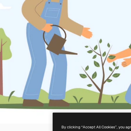
By clicking “Accept All Cookies”, you ag