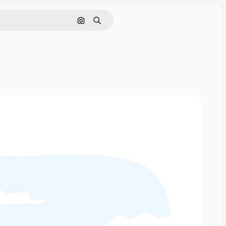
Pesquisar por imagem
Buscar