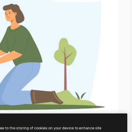
ree to the storing of cookies on your device to enhance site