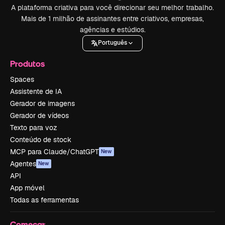
A plataforma criativa para você direcionar seu melhor trabalho.
Mais de 1 milhão de assinantes entre criativos, empresas,
agências e estúdios.
Português
Produtos
Spaces
Assistente de IA
Gerador de imagens
Gerador de vídeos
Texto para voz
Conteúdo de stock
MCP para Claude/ChatGPT
New
Agentes
New
API
App móvel
Todas as ferramentas
Começar