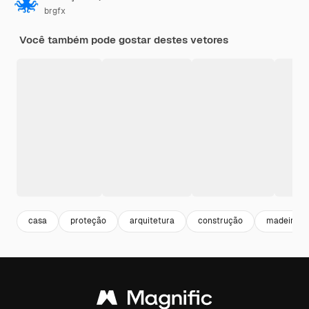
brgfx
Você também pode gostar destes vetores
casa
proteção
arquitetura
construção
madeira