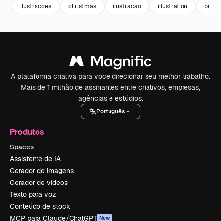
ilustracoes
christmas
ilustracao
illustration
pudi
A plataforma criativa para você direcionar seu melhor trabalho.
Mais de 1 milhão de assinantes entre criativos, empresas,
agências e estúdios.
Português
Produtos
Spaces
Assistente de IA
Gerador de imagens
Gerador de vídeos
Texto para voz
Conteúdo de stock
MCP para Claude/ChatGPT
New