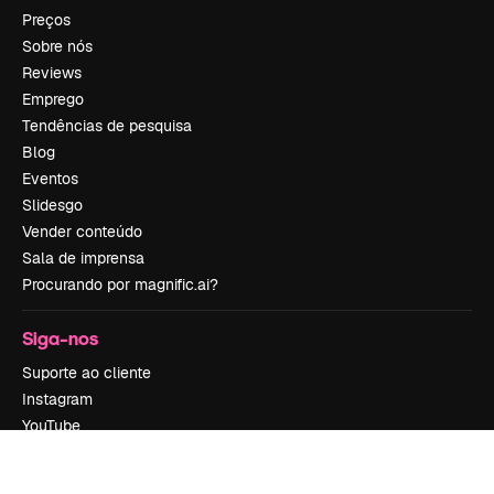
Preços
Sobre nós
Reviews
Emprego
Tendências de pesquisa
Blog
Eventos
Slidesgo
Vender conteúdo
Sala de imprensa
Procurando por magnific.ai?
Siga-nos
Suporte ao cliente
Instagram
YouTube
LinkedIn
TikTok