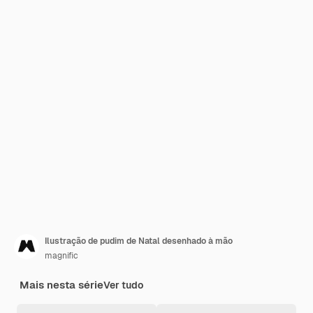
Ilustração de pudim de Natal desenhado à mão
magnific
Mais nesta série
Ver tudo