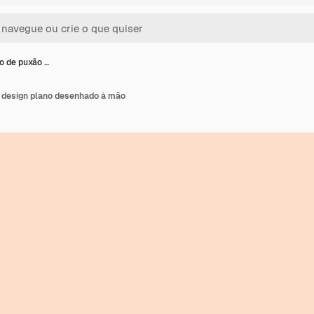
ão de puxão …
e design plano desenhado à mão