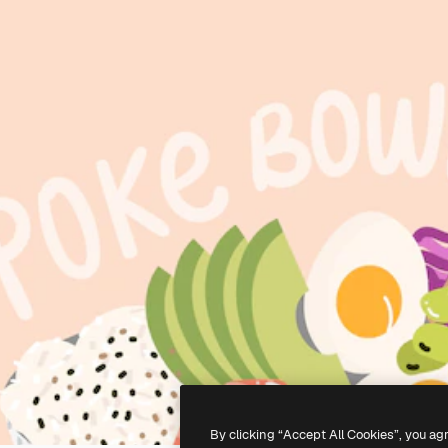
By clicking “Accept All Cookies”, you ag