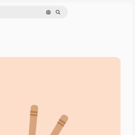
Pesquisar por imagem
Buscar