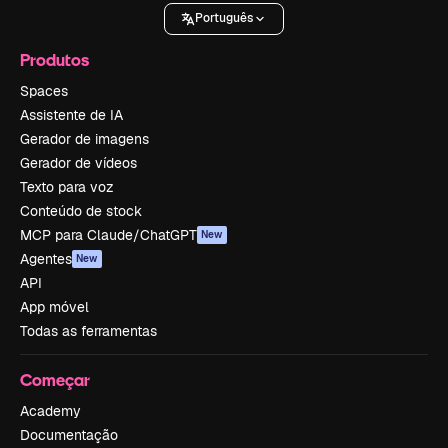
Português
Produtos
Spaces
Assistente de IA
Gerador de imagens
Gerador de vídeos
Texto para voz
Conteúdo de stock
MCP para Claude/ChatGPT
New
Agentes
New
API
App móvel
Todas as ferramentas
Começar
Academy
Documentação