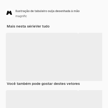
Ilustração de tabuleiro ouija desenhada à mão
magnific
Mais nesta série
Ver tudo
Você também pode gostar destes vetores