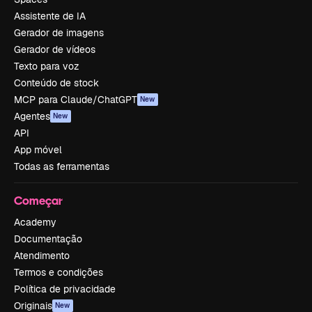
Assistente de IA
Gerador de imagens
Gerador de vídeos
Texto para voz
Conteúdo de stock
MCP para Claude/ChatGPT
New
Agentes
New
API
App móvel
Todas as ferramentas
Começar
Academy
Documentação
Atendimento
Termos e condições
Política de privacidade
Originais
New