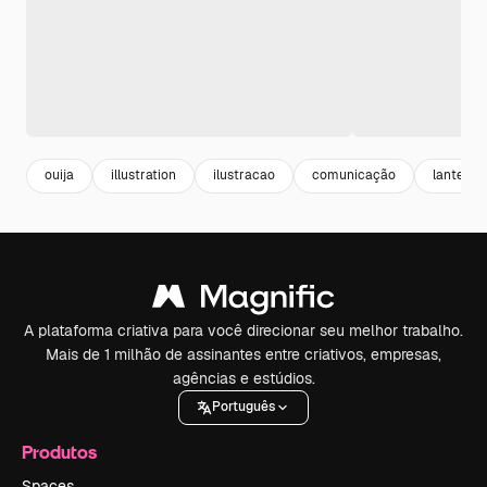
ouija
illustration
ilustracao
comunicação
lanterna
A plataforma criativa para você direcionar seu melhor trabalho.
Mais de 1 milhão de assinantes entre criativos, empresas,
agências e estúdios.
Português
Produtos
Spaces