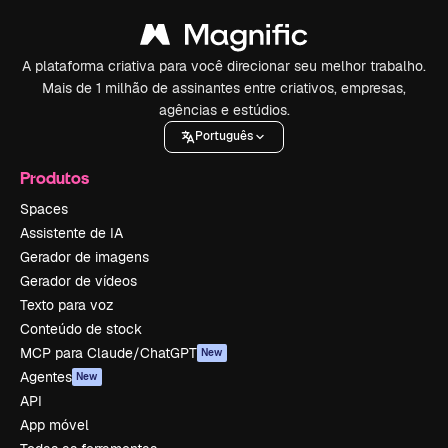
A plataforma criativa para você direcionar seu melhor trabalho.
Mais de 1 milhão de assinantes entre criativos, empresas,
agências e estúdios.
Português
Produtos
Spaces
Assistente de IA
Gerador de imagens
Gerador de vídeos
Texto para voz
Conteúdo de stock
MCP para Claude/ChatGPT
New
Agentes
New
API
App móvel