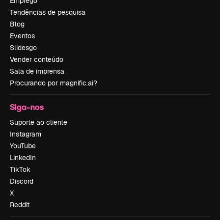
Emprego
Tendências de pesquisa
Blog
Eventos
Slidesgo
Vender conteúdo
Sala de imprensa
Procurando por magnific.ai?
Siga-nos
Suporte ao cliente
Instagram
YouTube
LinkedIn
TikTok
Discord
X
Reddit