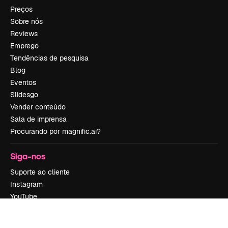
Preços
Sobre nós
Reviews
Emprego
Tendências de pesquisa
Blog
Eventos
Slidesgo
Vender conteúdo
Sala de imprensa
Procurando por magnific.ai?
Siga-nos
Suporte ao cliente
Instagram
YouTube
LinkedIn
TikTok