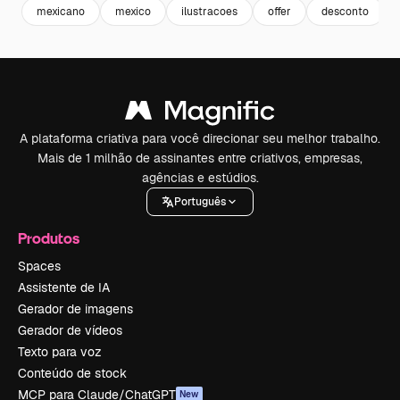
mexicano
mexico
ilustracoes
offer
desconto
A plataforma criativa para você direcionar seu melhor trabalho.
Mais de 1 milhão de assinantes entre criativos, empresas,
agências e estúdios.
Português
Produtos
Spaces
Assistente de IA
Gerador de imagens
Gerador de vídeos
Texto para voz
Conteúdo de stock
MCP para Claude/ChatGPT
New