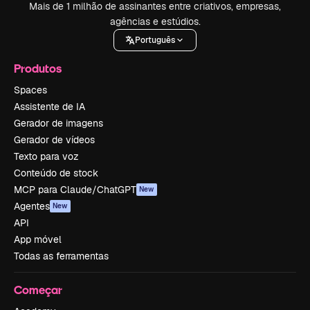
Mais de 1 milhão de assinantes entre criativos, empresas,
agências e estúdios.
Português
Produtos
Spaces
Assistente de IA
Gerador de imagens
Gerador de vídeos
Texto para voz
Conteúdo de stock
MCP para Claude/ChatGPT
New
Agentes
New
API
App móvel
Todas as ferramentas
Começar