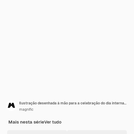
Ilustração desenhada à mão para a celebração do dia internacional das enfermeiras
magnific
Mais nesta série
Ver tudo