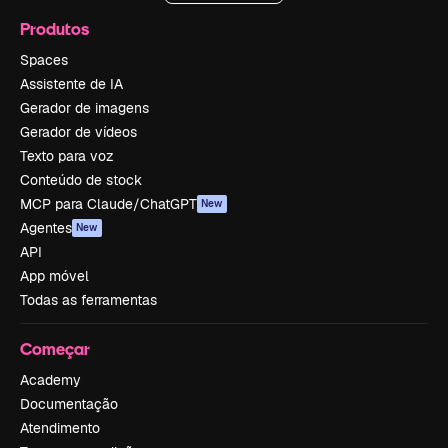
Produtos
Spaces
Assistente de IA
Gerador de imagens
Gerador de vídeos
Texto para voz
Conteúdo de stock
MCP para Claude/ChatGPT
New
Agentes
New
API
App móvel
Todas as ferramentas
Começar
Academy
Documentação
Atendimento