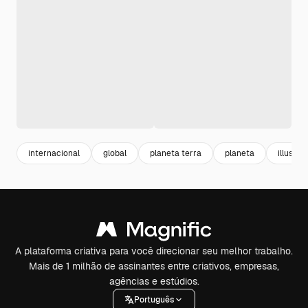
internacional
global
planeta terra
planeta
illustra
A plataforma criativa para você direcionar seu melhor trabalho.
Mais de 1 milhão de assinantes entre criativos, empresas,
agências e estúdios.
Português