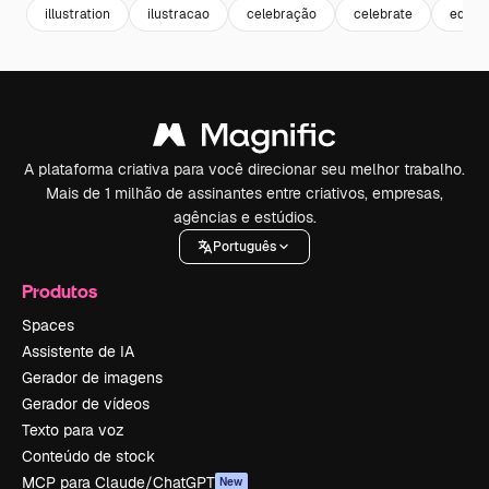
illustration
ilustracao
celebração
celebrate
educa
A plataforma criativa para você direcionar seu melhor trabalho.
Mais de 1 milhão de assinantes entre criativos, empresas,
agências e estúdios.
Português
Produtos
Spaces
Assistente de IA
Gerador de imagens
Gerador de vídeos
Texto para voz
Conteúdo de stock
MCP para Claude/ChatGPT
New