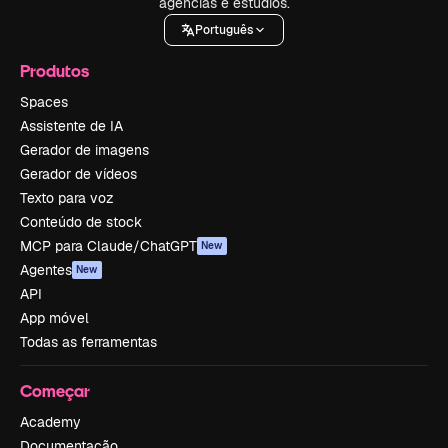
agências e estúdios.
Português
Produtos
Spaces
Assistente de IA
Gerador de imagens
Gerador de vídeos
Texto para voz
Conteúdo de stock
MCP para Claude/ChatGPT
New
Agentes
New
API
App móvel
Todas as ferramentas
Começar
Academy
Documentação