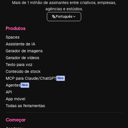
Mais de 1 milhão de assinantes entre criativos, empresas,
agências e estúdios.
Português
Produtos
Spaces
Assistente de IA
Gerador de imagens
Gerador de vídeos
Texto para voz
Conteúdo de stock
MCP para Claude/ChatGPT
New
Agentes
New
API
App móvel
Todas as ferramentas
Começar