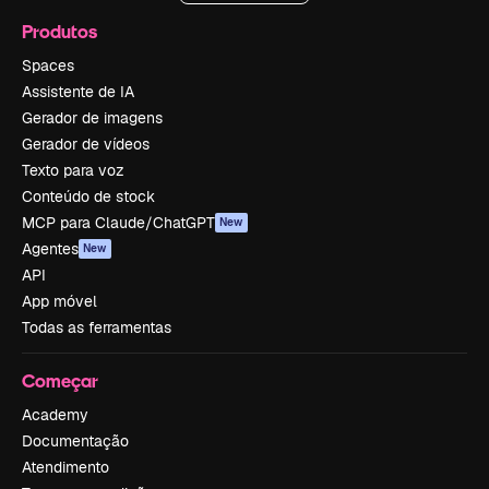
Produtos
Spaces
Assistente de IA
Gerador de imagens
Gerador de vídeos
Texto para voz
Conteúdo de stock
MCP para Claude/ChatGPT
New
Agentes
New
API
App móvel
Todas as ferramentas
Começar
Academy
Documentação
Atendimento